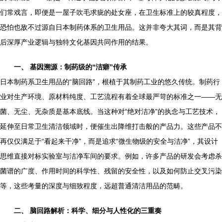
们常戏言，即便是一屋子吹毛求疵的处女座，在卫生标准上的较真程度，
恐怕也敌不过源自日本制药体系的卫生用品。这并非夸大其词，而是其背
后深厚产业逻辑与独特文化基因共同作用的结果。
一、 基因溯源：制药级的“洁癖”传承
日本制药系卫生用品的“脑回路”，根植于其制药工业的悠久传统。制药行
业对生产环境、原材料纯度、工艺流程有着全球最严苛的标准之一——无
菌、无尘、无杂质是基本底线。当这种对“绝对洁净”的执念与工艺技术，
延伸至日常卫生清洁领域时，便催生出降维打击般的产品力。这些产品不
再仅仅满足于“看起来干净”，而是追求“微生物级的安全与洁净”，其设计
思维直接对标实验室与洁净车间的要求。例如，许多产品的研发会考虑杀
菌谱的广度、作用时间的科学性、残留的安全性，以及如何防止交叉污染
等，这些考量的深度与细致程度，远超普通清洁用品的范畴。
二、 脑回路解析：科学、细分与人性化的三重奏