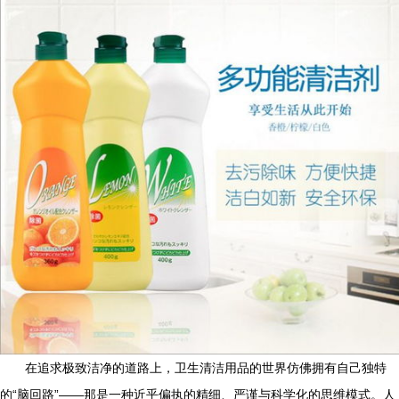
在追求极致洁净的道路上，卫生清洁用品的世界仿佛拥有自己独特
的“脑回路”——那是一种近乎偏执的精细、严谨与科学化的思维模式。人