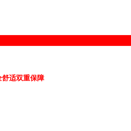
全舒适双重保障