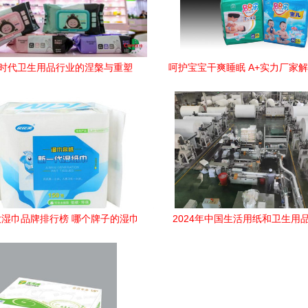
时代卫生用品行业的涅槃与重塑
呵护宝宝干爽睡眠 A+实力厂家
2024年市场趋势展望
优婴儿尿裤
湿巾品牌排行榜 哪个牌子的湿巾
2024年中国生活用纸和卫生用
好
心产品”榜单发布 保定市三品牌
显一次性使用医疗用品品质