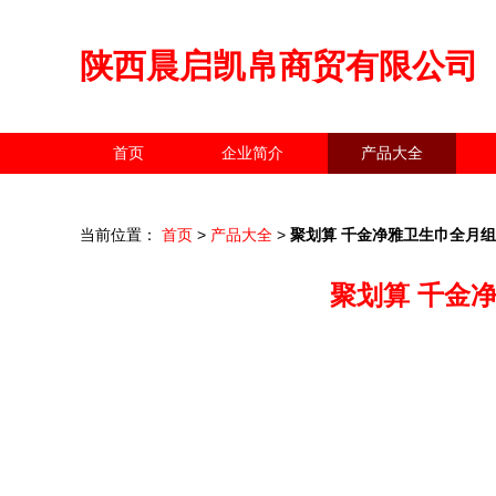
陕西晨启凯帛商贸有限公司
首页
企业简介
产品大全
当前位置：
首页
>
产品大全
>
聚划算 千金净雅卫生巾全月组
聚划算 千金