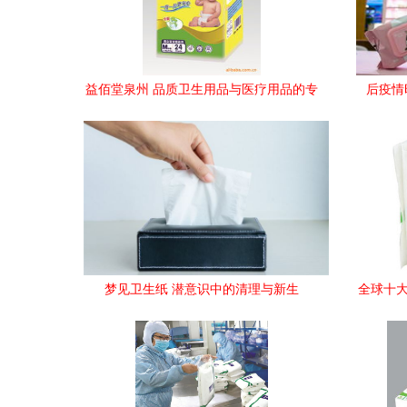
益佰堂泉州 品质卫生用品与医疗用品的专
后疫情
业之选
梦见卫生纸 潜意识中的清理与新生
全球十大