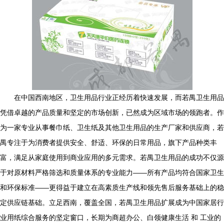
在中国西南地区，卫生用品行业正经历着快速发展，而若禺卫生用品
凭借卓越的产品质量和坚定的市场创新，已然成为区域市场的领跑者。作
为一家专业从事餐巾纸、卫生纸及其他卫生用品的生产厂家和供应商，若
禺专注于为消费者提供安全、舒适、环保的日常用品，旗下产品种类丰
富，满足从家庭使用到商业应用的多元需求。若禺卫生用品的成功不仅源
于对原材料严格筛选和质量体系的专业能力——所有产品均符合国家卫生
和环保标准——更得益于建立在高素质生产线和领先售后服务基础上的稳
定供应链基础。立足西南，覆盖全国，若禺卫生用品扩展成为中国家居行
业用纸综合服务的坚定窗口，长期为商超办公、白领健康生活 和 工业的