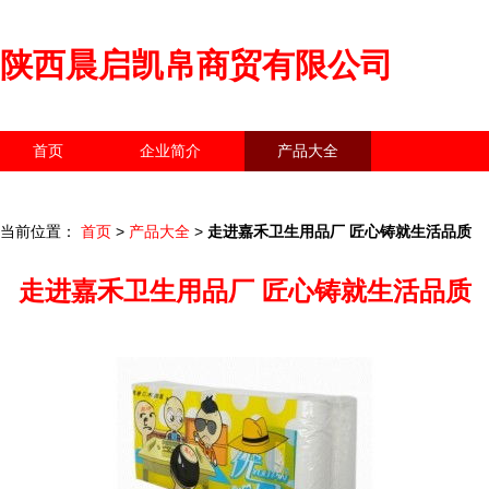
陕西晨启凯帛商贸有限公司
首页
企业简介
产品大全
联系我们
企业信息
访客留言
当前位置：
首页
>
产品大全
>
走进嘉禾卫生用品厂 匠心铸就生活品质
走进嘉禾卫生用品厂 匠心铸就生活品质