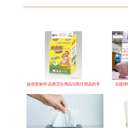
益佰堂泉州 品质卫生用品与医疗用品的专
后疫情
业之选