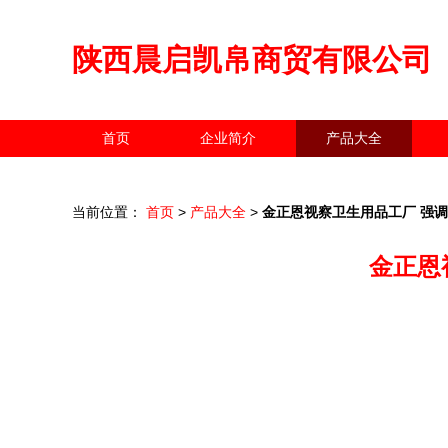
陕西晨启凯帛商贸有限公司
首页
企业简介
产品大全
当前位置：
首页
>
产品大全
>
金正恩视察卫生用品工厂 强
金正恩