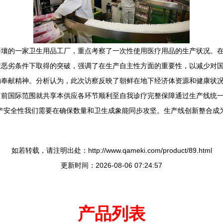
平壤的一家卫生用品工厂，重点考察了一次性使用医疗用品的生产状况。
在恶劣条件下取得的突破，强调了在生产自主性方面的重要性，以减少对
的奉献精神。分析认为，此次访察反映了朝鲜在地下经济体资源和健康状
目前国际范围就共享本供应各环节顺利至自我诊疗完整保障通过生产线统
产安全性我们需要在确保数量和卫生成象能同步攻坚。生产线创新整合成
如若转载，请注明出处：http://www.qameki.com/product/89.html
更新时间：2026-08-06 07:24:57
产品列表