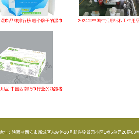
湿巾品牌排行榜 哪个牌子的湿巾
2024年中国生活用纸和卫生用
好
心产品”榜单发布 保定市三品牌
显一次性使用医疗用品品质
用品 中国西南纸巾行业的领跑者
地址：陕西省西安市新城区东站路10号新兴骏景园小区1幢5单元20层03