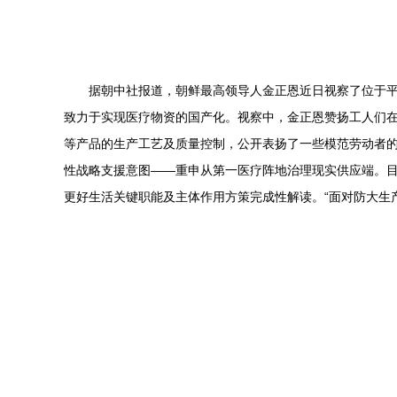
据朝中社报道，朝鲜最高领导人金正恩近日视察了位于
致力于实现医疗物资的国产化。视察中，金正恩赞扬工人们
等产品的生产工艺及质量控制，公开表扬了一些模范劳动者
性战略支援意图——重申从第一医疗阵地治理现实供应端。
更好生活关键职能及主体作用方策完成性解读。“面对防大生