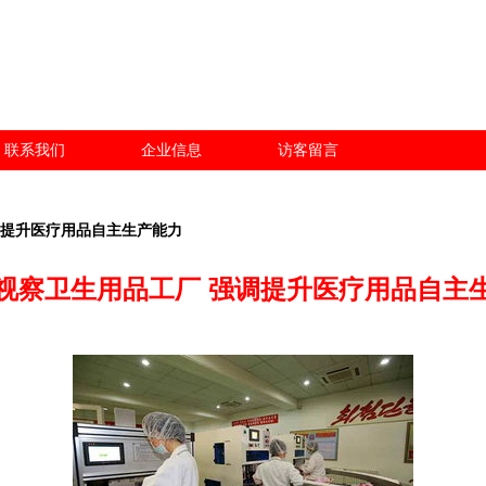
联系我们
企业信息
访客留言
调提升医疗用品自主生产能力
视察卫生用品工厂 强调提升医疗用品自主