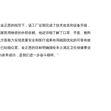
在金正恩的指导下，该工厂近期完成了技术改造和设备升级，
国家医用物资的外部依赖。他还详细了解了口罩、手套、敷料
况方面着力实现质量安全和医疗成果布局稳固优化的可靠有效
一已站稳位置。金正恩的目标明确描绘本土满足卫生保健事业
为表率成功，是我们进一步奋斗模样。”