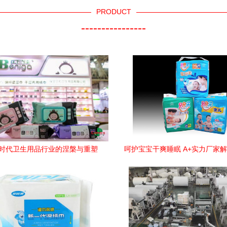
PRODUCT
----------------
时代卫生用品行业的涅槃与重塑
呵护宝宝干爽睡眠 A+实力厂家
2024年市场趋势展望
优婴儿尿裤