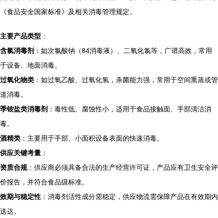
《食品安全国家标准》及相关消毒管理规定。
主要产品类型
：
含氯消毒剂
：如次氯酸钠（84消毒液）、二氧化氯等，广谱高效，常用
于设备、地面消毒。
过氧化物类
：如过氧乙酸、过氧化氢，杀菌能力强，常用于空间熏蒸或管
道消毒。
季铵盐类消毒剂
：毒性低、腐蚀性小，适用于食品接触面、手部清洁消
毒。
酒精类
：主要用于手部、小面积设备表面的快速消毒。
供应关键考量
：
资质合规
：供应商必须具备合法的生产经营许可证，产品应有卫生安全评
价报告，并符合食品级标准。
效期与稳定性
：消毒剂活性成分需稳定，供应物流需保障产品在有效期内
送达。