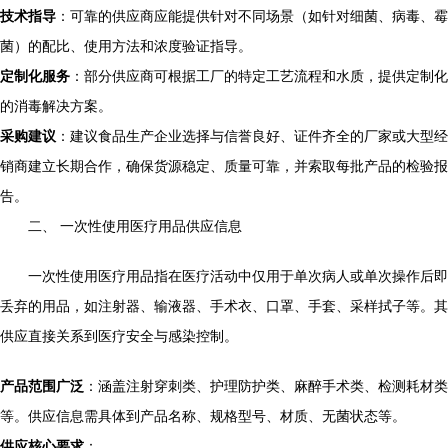
技术指导
：可靠的供应商应能提供针对不同场景（如针对细菌、病毒、霉
菌）的配比、使用方法和浓度验证指导。
定制化服务
：部分供应商可根据工厂的特定工艺流程和水质，提供定制化
的消毒解决方案。
采购建议
：建议食品生产企业选择与信誉良好、证件齐全的厂家或大型经
销商建立长期合作，确保货源稳定、质量可靠，并索取每批产品的检验报
告。
二、 一次性使用医疗用品供应信息
一次性使用医疗用品指在医疗活动中仅用于单次病人或单次操作后即
丢弃的用品，如注射器、输液器、手术衣、口罩、手套、采样拭子等。其
供应直接关系到医疗安全与感染控制。
产品范围广泛
：涵盖注射穿刺类、护理防护类、麻醉手术类、检测耗材类
等。供应信息需具体到产品名称、规格型号、材质、无菌状态等。
供应核心要求
：