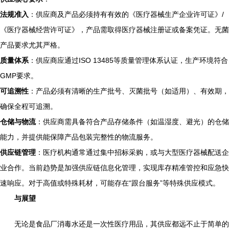
法规准入
：供应商及产品必须持有有效的《医疗器械生产企业许可证》/
《医疗器械经营许可证》，产品需取得医疗器械注册证或备案凭证。无菌
产品要求尤其严格。
质量体系
：供应商应通过ISO 13485等质量管理体系认证，生产环境符合
GMP要求。
可追溯性
：产品必须有清晰的生产批号、灭菌批号（如适用）、有效期，
确保全程可追溯。
仓储与物流
：供应商需具备符合产品存储条件（如温湿度、避光）的仓储
能力，并提供能保障产品包装完整性的物流服务。
供应链管理
：医疗机构通常通过集中招标采购，或与大型医疗器械配送企
业合作。当前趋势是加强供应链信息化管理，实现库存精准管控和应急快
速响应。对于高值或特殊耗材，可能存在“跟台服务”等特殊供应模式。
与展望
无论是食品厂消毒水还是一次性医疗用品，其供应都远不止于简单的